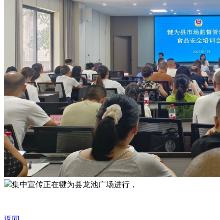
集中宣传正在犍为县龙池广场进行，
返回