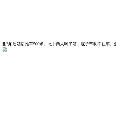
北3须眉酒后推车500米。此中两人喝了酒，底子节制不住车。全