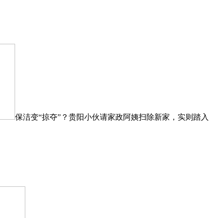
保洁变“掠夺”？贵阳小伙请家政阿姨扫除新家，实则踏入