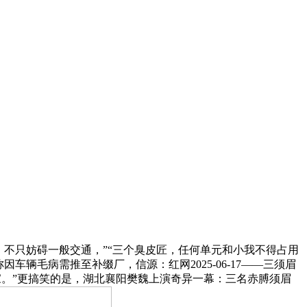
，不只妨碍一般交通，”“三个臭皮匠，任何单元和小我不得占用
车辆毛病需推至补缀厂，信源：红网2025-06-17——三须眉
回家。”更搞笑的是，湖北襄阳樊魏上演奇异一幕：三名赤膊须眉