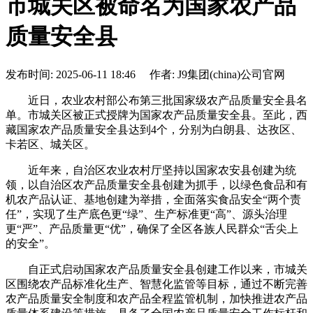
市城关区被命名为国家农产品
质量安全县
发布时间: 2025-06-11 18:46 作者: J9集团(china)公司官网
近日，农业农村部公布第三批国家级农产品质量安全县名
单。市城关区被正式授牌为国家农产品质量安全县。至此，西
藏国家农产品质量安全县达到4个，分别为白朗县、达孜区、
卡若区、城关区。
近年来，自治区农业农村厅坚持以国家农安县创建为统
领，以自治区农产品质量安全县创建为抓手，以绿色食品和有
机农产品认证、基地创建为举措，全面落实食品安全“两个责
任”，实现了生产底色更“绿”、生产标准更“高”、源头治理
更“严”、产品质量更“优”，确保了全区各族人民群众“舌尖上
的安全”。
自正式启动国家农产品质量安全县创建工作以来，市城关
区围绕农产品标准化生产、智慧化监管等目标，通过不断完善
农产品质量安全制度和农产品全程监管机制，加快推进农产品