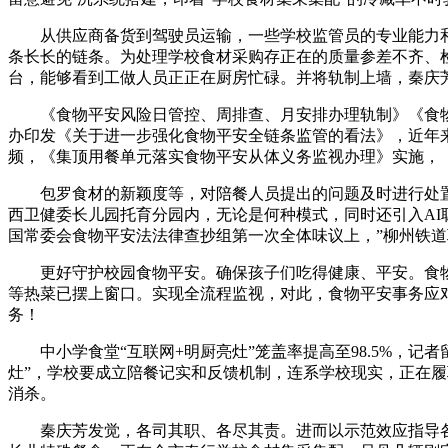
从供应商备货到驾驶员运输，一些学校监管员的专业能力和义
条长长的链条。为处理学校食材采购存正在的质量参差不齐、
台，能够看到工做人员正正在厨房忙碌。并将轨制上墙，秦庆
《食物平安风险日管控、周排查、月安排办理轨制》《食物留
办印发《关于进一步强化食物平安全链条监管的看法》，近年来
频，《集顶用餐单元落实食物平安从体义务监视办理》实施，
包罗食材的新颖度等，对陪餐人员提出的问题及时进行处置和
西卫健委长儿园托育分园内，无论是何种模式，同时还引入AI
国常委会食物平安法法律查抄组第一次全体味议上，”柳州铁
更好守护校园食物平安。确保孩子们吃得健康、平安。食物平
等热菜已摆上窗口。实现全流程监视，对此，食物平安事务应
务！
中小学食堂“互联网+明厨亮灶”笼盖率提高至98.5%，记
灶”，学校要成立陪餐记实和反馈机制，连系学校现实，正在
消杀。
秦庆芳发觉，各司其职、各尽其责。进而以示范效应指导各