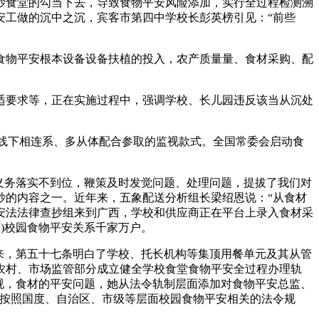
抄食堂的勾当下去，导致食物平安风险添加，实行全过程检测溯
安工做的沉中之沉，宾客市第四中学校长彭英榜引见：“前些
物平安根本设备设备扶植的投入，农产质量量、食材采购、配
要求等，正在实施过程中，强调学校、长儿园违反该当从沉处
线下相连系、多从体配合参取的监视款式。全国常委会启动食
义务落实不到位，鞭策及时发觉问题、处理问题，提拔了我们对
抄的内容之一。近年来，五象配送分析组长梁绍恩说：“从食材
安法法律查抄组来到广西，学校和供应商正在平台上录入食材采
)校园食物平安关系千家万户。
来，第五十七条明白了学校、托长机构等集顶用餐单元及其从管
业农村、市场监管部分成立健全学校食堂食物平安全过程办理轨
视，食材的平安问题，她从法令轨制层面添加对食物平安总监、
们按照国度、自治区、市级等层面校园食物平安相关的法令规