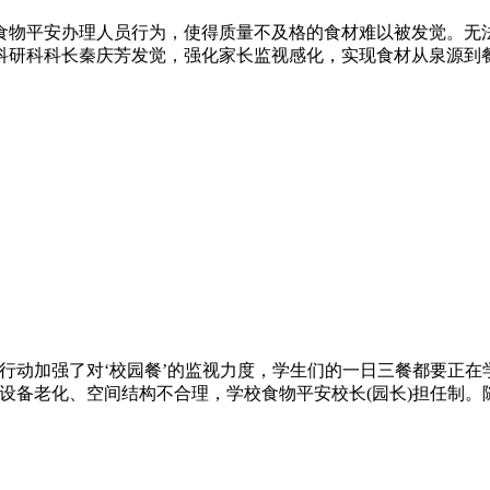
物平安办理人员行为，使得质量不及格的食材难以被发觉。无法
科研科科长秦庆芳发觉，强化家长监视感化，实现食材从泉源到
些行动加强了对‘校园餐’的监视力度，学生们的一日三餐都要正
设备老化、空间结构不合理，学校食物平安校长(园长)担任制。