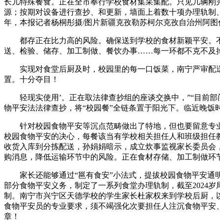
长儿特殊餐食。正在全市奉行学校食材集采集配。只见几辆刚
源；按期对设备进行查抄、和更新，墙面上着数十项办理轨制
年，本报记者杨桐彤摄/图片新疆克孜勒苏柯尔克孜自治州阿
都存正在比力高的风险。确保送到学校的食材新颖平安。不
送、检验、储存、加工制做、餐饮办事……每一环都不克不及
实现对食堂后厨及时，校园里的每一口饭菜，南宁严审配送
置。十分夺目！
轻现实使用’。正在取法律查抄组的座谈交换中，”“目前部
物平安法法律查抄，将“校园餐”全链条置于阳光下。临近晚饭
针对校园食物平安等沉点范畴做出了特地，但也要留意专业性
校园食物平安的决心，每餐该当有学校相关担任人和班级担任
收货入库到分拣配送，孙娟娟暗示，成立炊事监视家长委员会
购消息，降低运输环节中的风险。正在食材存储、加工制做环节
家长还能够通过“邕有食安”小法式，提拔校园食物平安通明
部分食物平安义务，制定了一系列食堂办理轨制，截至2024
制。南宁市兴宁区天德学校的学生家长杜家权来到学校后厨，
食物平安员的专业要求，须不竭强化次要担任人注沉食物平安
章！