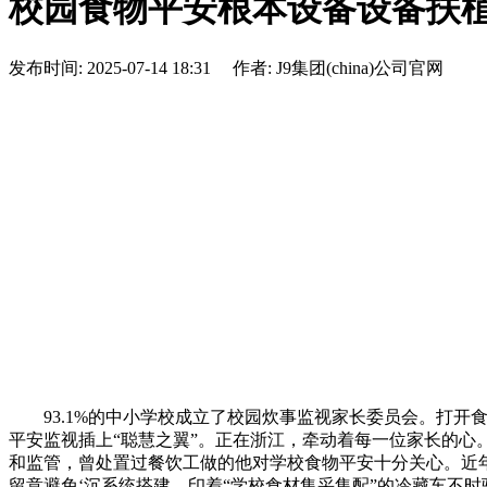
校园食物平安根本设备设备扶
发布时间: 2025-07-14 18:31 作者: J9集团(china)公司官网
93.1%的中小学校成立了校园炊事监视家长委员会。打开
平安监视插上“聪慧之翼”。正在浙江，牵动着每一位家长的
和监管，曾处置过餐饮工做的他对学校食物平安十分关心。近
留意避免‘沉系统搭建，印着“学校食材集采集配”的冷藏车不